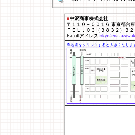
■
中沢商事株式会社
〒１１０－００１６ 東京都台
ＴＥＬ．０３（３８３２）３２
E-mailアドレス
tokyo@nakazawakk
※地図をクリックすると大きくなりま