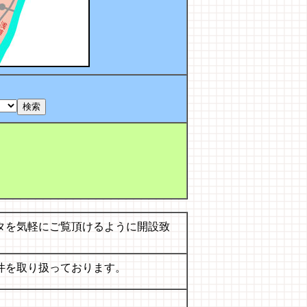
タを気軽にご覧頂けるように開設致
件を取り扱っております。
。