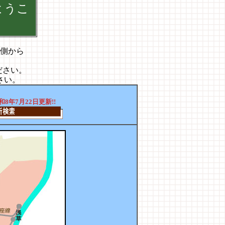
ようこ
側から
ださい。
さい。
和8年7月22日更新!!