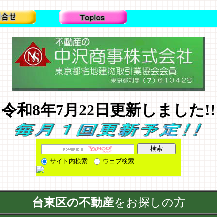
令和8年7月22日更新しました!!
サイト内検索
ウェブ検索
台東区の不動産
をお探しの方